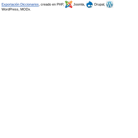
Exportación Diccionarios
, creado en PHP,
Joomla,
Drupal,
WordPress, MODx.