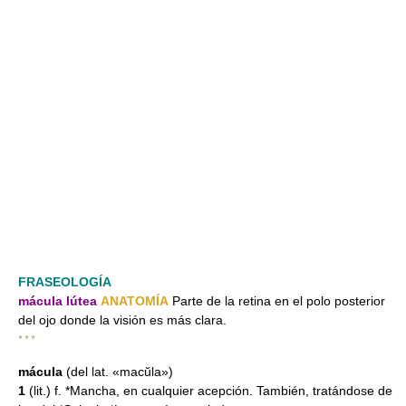
FRASEOLOGÍA
mácula lútea
ANATOMÍA
Parte de la retina en el polo posterior
del ojo donde la visión es más clara.
* * *
mácula
(del lat. «macŭla»)
1
(lit.) f. *Mancha, en cualquier acepción. También, tratándose de