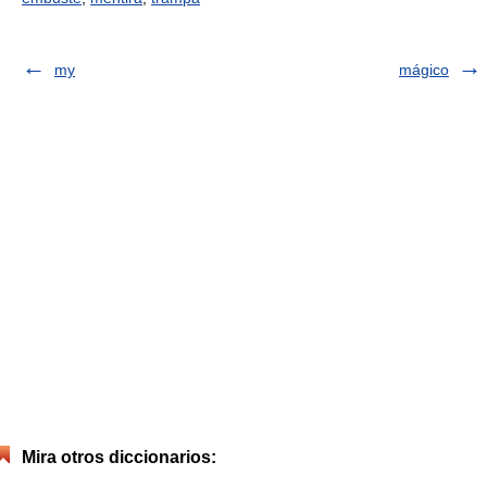
my
mágico
Mira otros diccionarios: